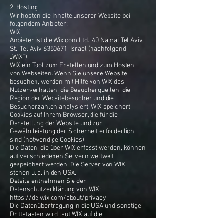
2. Hosting
Wir hosten die Inhalte unserer Website bei
folgendem Anbieter:
WIX
Anbieter ist die Wix.com Ltd., 40 Namal Tel Aviv
St., Tel Aviv
6350671
, Israel (nachfolgend
„WIX“).
WIX ein Tool zum Erstellen und zum Hosten
von Webseiten. Wenn Sie unsere Website
besuchen, werden mit Hilfe von WIX das
Nutzerverhalten, die Besucherquellen, die
Region der Websitebesucher und die
Besucherzahlen analysiert. WIX speichert
Cookies auf Ihrem Browser, die für die
Darstellung der Website und zur
Gewährleistung der Sicherheit erforderlich
sind (notwendige Cookies).
Die Daten, die über WIX erfasst werden, können
auf verschiedenen Servern weltweit
gespeichert werden. Die Server von WIX
stehen u. a. in den USA.
Details entnehmen Sie der
Datenschutzerklärung von WIX:
https://de.wix.com/about/privacy.
Die Datenübertragung in die USA und sonstige
Drittstaaten wird laut WIX auf die