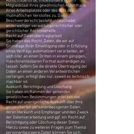
Aufsichtsbehörde, insbesondere in dem
Mitgliedstaat ihres gewöhnlichen Aufenthalts,
ihres Arbeitsplatzes oder des Orts des
mutmaßlichen Verstoßes zu. Das
Beschwerderecht besteht unbeschadet
anderweitiger verwaltungsrechtlicher oder
gerichtlicher Rechtsbehelfe.
Recht auf Datenübertragbarkeit
Sie haben das Recht, Daten, die wir auf
Grundlage Ihrer Einwilligung oder in Erfüllung
eines Vertrags automatisiert verarbeiten, an
sich oder an einen Dritten in einem gängigen,
maschinenlesbaren Format aushändigen zu
lassen. Sofern Sie die direkte Übertragung der
Daten an einen anderen Verantwortlichen
verlangen, erfolgt dies nur, soweit es technisch
machbar ist.
Auskunft, Berichtigung und Löschung
Sie haben im Rahmen der geltenden
gesetzlichen Bestimmungen jederzeit das
Recht auf unentgeltliche Auskunft über Ihre
gespeicherten personenbezogenen Daten,
deren Herkunft und Empfänger und den Zweck
der Datenverarbeitung und ggf. ein Recht auf
Berichtigung oder Löschung dieser Daten.
Hierzu sowie zu weiteren Fragen zum Thema
personenbezogene Daten können Sie sich