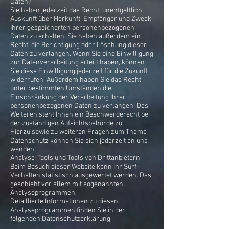
Daten?
Sie haben jederzeit das Recht, unentgeltlich
Auskunft über Herkunft, Empfänger und Zweck
Ihrer gespeicherten personenbezogenen
Daten zu erhalten. Sie haben außerdem ein
Recht, die Berichtigung oder Löschung dieser
Daten zu verlangen. Wenn Sie eine Einwilligung
zur Datenverarbeitung erteilt haben, können
Sie diese Einwilligung jederzeit für die Zukunft
widerrufen. Außerdem haben Sie das Recht,
unter bestimmten Umständen die
Einschränkung der Verarbeitung Ihrer
personenbezogenen Daten zu verlangen. Des
Weiteren steht Ihnen ein Beschwerderecht bei
der zuständigen Aufsichtsbehörde zu.
Hierzu sowie zu weiteren Fragen zum Thema
Datenschutz können Sie sich jederzeit an uns
wenden.
Analyse-Tools und Tools von Drittanbietern
Beim Besuch dieser Website kann Ihr Surf-
Verhalten statistisch ausgewertet werden. Das
geschieht vor allem mit sogenannten
Analyseprogrammen.
Detaillierte Informationen zu diesen
Analyseprogrammen finden Sie in der
folgenden Datenschutzerklärung.