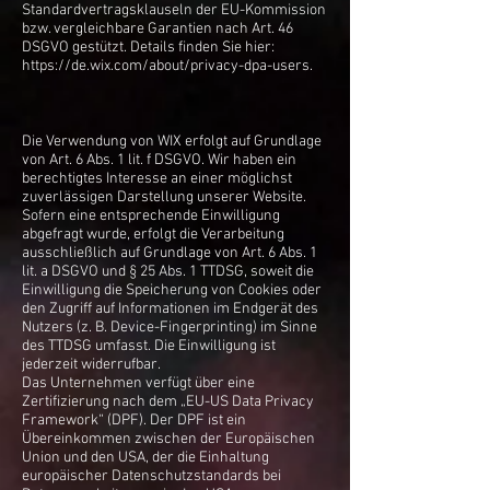
Standardvertragsklauseln der EU-Kommission
bzw. vergleichbare Garantien nach Art. 46
DSGVO gestützt. Details finden Sie hier:
https://de.wix.com/about/privacy-dpa-users.
Die Verwendung von WIX erfolgt auf Grundlage
von Art. 6 Abs. 1 lit. f DSGVO. Wir haben ein
berechtigtes Interesse an einer möglichst
zuverlässigen Darstellung unserer Website.
Sofern eine entsprechende Einwilligung
abgefragt wurde, erfolgt die Verarbeitung
ausschließlich auf Grundlage von Art. 6 Abs. 1
lit. a DSGVO und § 25 Abs. 1 TTDSG, soweit die
Einwilligung die Speicherung von Cookies oder
den Zugriff auf Informationen im Endgerät des
Nutzers (z. B. Device-Fingerprinting) im Sinne
des TTDSG umfasst. Die Einwilligung ist
jederzeit widerrufbar.
Das Unternehmen verfügt über eine
Zertifizierung nach dem „EU-US Data Privacy
Framework“ (DPF). Der DPF ist ein
Übereinkommen zwischen der Europäischen
Union und den USA, der die Einhaltung
europäischer Datenschutzstandards bei