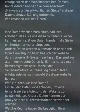
erfolgt durch den Websitebetreiber. Dessen
Kontaktdaten können Sie dem Abschnitt
„Hinweis zur Verantwortlichen Stelle“ in dieser
Datenschutzerklärung entnehmen.
Wie erfassen wir Ihre Daten?
Ihre Daten werden zum einen dadurch
erhoben, dass Sie uns diese mitteilen. Hierbei
kann es sich z. B. um Daten handeln, die Sie in
ein Kontaktformular eingeben.
Andere Daten werden automatisch oder nach
Ihrer Einwilligung beim Besuch der Website
durch unsere IT- Systeme erfasst. Das sind vor
allem technische Daten (z. B. Internetbrowser,
Betriebssystem oder Uhrzeit des
Seitenaufrufs). Die Erfassung dieser Daten
erfolgt automatisch, sobald Sie diese Website
betreten.
Wofür nutzen wir Ihre Daten?
Ein Teil der Daten wird erhoben, um eine
fehlerfreie Bereitstellung der Website zu
gewährleisten. Andere Daten können zur
Analyse Ihres Nutzerverhaltens verwendet
werden.
Welche Rechte haben Sie bezüglich Ihrer