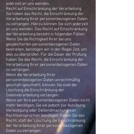
jederzeit an uns wenden.
Recht auf Einschränkung der Verarbeitung
Sie haben das Recht, die Einschränkung der
Verarbeitung Ihrer personenbezogenen Daten
zu verlangen. Hierzu können Sie sich jederzeit
an uns wenden. Das Recht auf Einschränkung
der Verarbeitung besteht in folgenden Fällen:
Wenn Sie die Richtigkeit Ihrer bei uns
gespeicherten personenbezogenen Daten
bestreiten, benötigen wir in der Regel Zeit, um
dies zu überprüfen. Für die Dauer der Prüfung
haben Sie das Recht, die Einschränkung der
Verarbeitung Ihrer personenbezogenen Daten
zu verlangen.
Wenn die Verarbeitung Ihrer
personenbezogenen Daten unrechtmäßig
geschah/geschieht, können Sie statt der
Löschung die Einschränkung der
Datenverarbeitung verlangen.
Wenn wir Ihre personenbezogenen Daten nicht
mehr benötigen, Sie sie jedoch zur Ausübung,
Verteidigung oder Geltendmachung von
Rechtsansprüchen benötigen, haben Sie das
Recht, statt der Löschung die Einschränkung
der Verarbeitung Ihrer personenbezogenen
Daten zu verlangen.