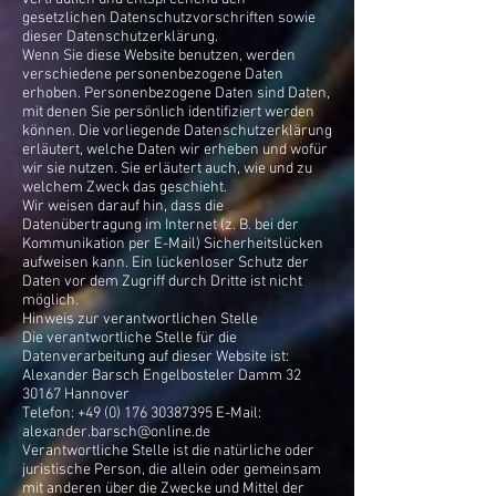
gesetzlichen Datenschutzvorschriften sowie
dieser Datenschutzerklärung.
Wenn Sie diese Website benutzen, werden
verschiedene personenbezogene Daten
erhoben. Personenbezogene Daten sind Daten,
mit denen Sie persönlich identifiziert werden
können. Die vorliegende Datenschutzerklärung
erläutert, welche Daten wir erheben und wofür
wir sie nutzen. Sie erläutert auch, wie und zu
welchem Zweck das geschieht.
Wir weisen darauf hin, dass die
Datenübertragung im Internet (z. B. bei der
Kommunikation per E-Mail) Sicherheitslücken
aufweisen kann. Ein lückenloser Schutz der
Daten vor dem Zugriff durch Dritte ist nicht
möglich.
Hinweis zur verantwortlichen Stelle
Die verantwortliche Stelle für die
Datenverarbeitung auf dieser Website ist:
Alexander Barsch Engelbosteler Damm
32
30167
Hannover
Telefon:
+49 (0) 176 30387395
E-Mail:
alexander.barsch@online.de
Verantwortliche Stelle ist die natürliche oder
juristische Person, die allein oder gemeinsam
mit anderen über die Zwecke und Mittel der