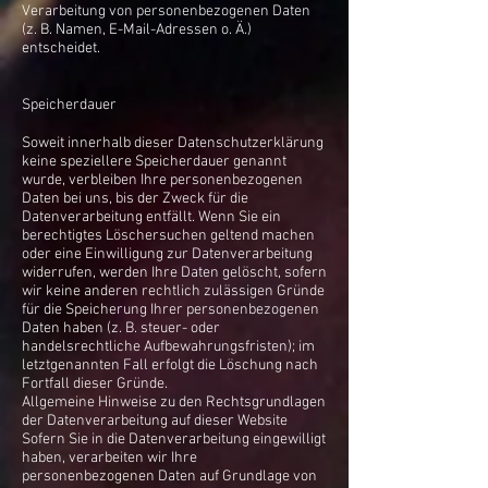
Verarbeitung von personenbezogenen Daten
(z. B. Namen, E-Mail-Adressen o. Ä.)
entscheidet.
Speicherdauer
Soweit innerhalb dieser Datenschutzerklärung
keine speziellere Speicherdauer genannt
wurde, verbleiben Ihre personenbezogenen
Daten bei uns, bis der Zweck für die
Datenverarbeitung entfällt. Wenn Sie ein
berechtigtes Löschersuchen geltend machen
oder eine Einwilligung zur Datenverarbeitung
widerrufen, werden Ihre Daten gelöscht, sofern
wir keine anderen rechtlich zulässigen Gründe
für die Speicherung Ihrer personenbezogenen
Daten haben (z. B. steuer- oder
handelsrechtliche Aufbewahrungsfristen); im
letztgenannten Fall erfolgt die Löschung nach
Fortfall dieser Gründe.
Allgemeine Hinweise zu den Rechtsgrundlagen
der Datenverarbeitung auf dieser Website
Sofern Sie in die Datenverarbeitung eingewilligt
haben, verarbeiten wir Ihre
personenbezogenen Daten auf Grundlage von