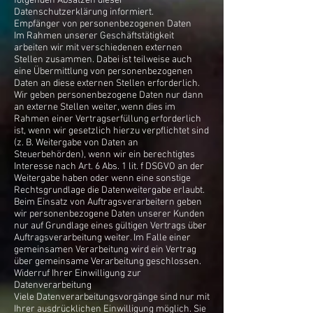
folgenden Absätzen dieser
Datenschutzerklärung informiert.
Empfänger von personenbezogenen Daten
Im Rahmen unserer Geschäftstätigkeit
arbeiten wir mit verschiedenen externen
Stellen zusammen. Dabei ist teilweise auch
eine Übermittlung von personenbezogenen
Daten an diese externen Stellen erforderlich.
Wir geben personenbezogene Daten nur dann
an externe Stellen weiter, wenn dies im
Rahmen einer Vertragserfüllung erforderlich
ist, wenn wir gesetzlich hierzu verpflichtet sind
(z. B. Weitergabe von Daten an
Steuerbehörden), wenn wir ein berechtigtes
Interesse nach Art. 6 Abs. 1 lit. f DSGVO an der
Weitergabe haben oder wenn eine sonstige
Rechtsgrundlage die Datenweitergabe erlaubt.
Beim Einsatz von Auftragsverarbeitern geben
wir personenbezogene Daten unserer Kunden
nur auf Grundlage eines gültigen Vertrags über
Auftragsverarbeitung weiter. Im Falle einer
gemeinsamen Verarbeitung wird ein Vertrag
über gemeinsame Verarbeitung geschlossen.
Widerruf Ihrer Einwilligung zur
Datenverarbeitung
Viele Datenverarbeitungsvorgänge sind nur mit
Ihrer ausdrücklichen Einwilligung möglich. Sie